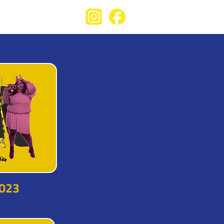
A PROPOS
023