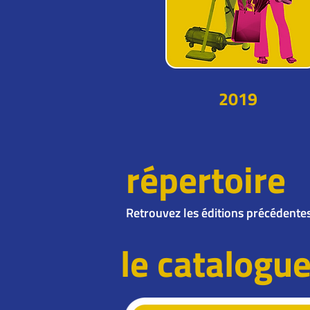
2019
répertoire
​Retrouvez les éditions précédente
le catalogu