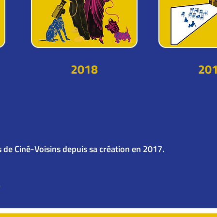
2018
20
s de Ciné-Voisins depuis sa création en 2017.
e