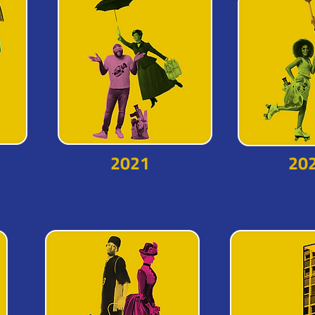
2021
20