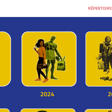
6
CINÉMA DANS MON QUARTIER
RÉPERTOIRE
2024
2