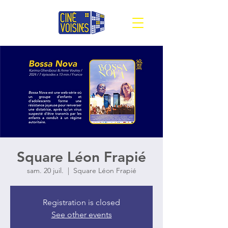
Square Léon Frapié
sam. 20 juil.
  |  
Square Léon Frapié
Registration is closed
See other events