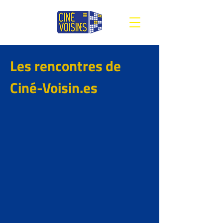
Les rencontres de
Ciné-Voisin.es