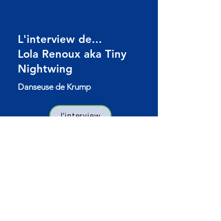
L'interview de...
Lola Renoux aka Tiny
Nightwing
Danseuse de Krump
l'interview
L'interview de... Laetitia
Møller